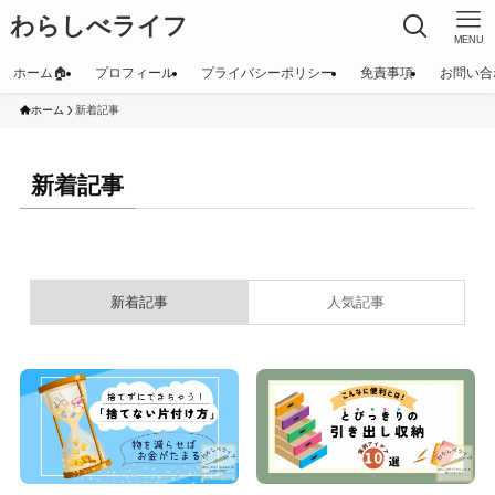
わらしべライフ
MENU
ホーム🏠
プロフィール
プライバシーポリシー
免責事項
お問い合
ホーム
新着記事
新着記事
新着記事
人気記事