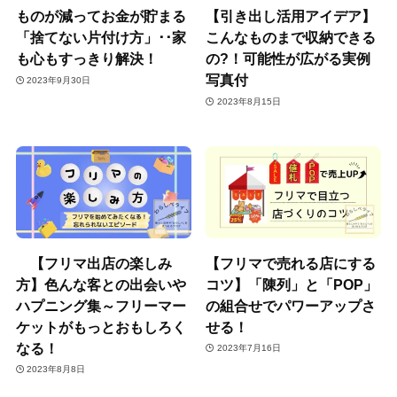
ものが減ってお金が貯まる
【引き出し活用アイデア】
「捨てない片付け方」･･家
こんなものまで収納できる
も心もすっきり解決！
の?！可能性が広がる実例
写真付
2023年9月30日
2023年8月15日
【フリマ出店の楽しみ
【フリマで売れる店にする
方】色んな客との出会いや
コツ】「陳列」と「POP」
ハプニング集～フリーマー
の組合せでパワーアップさ
ケットがもっとおもしろく
せる！
なる！
2023年7月16日
2023年8月8日