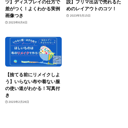
ツ】ディスプレイの仕方で
説】フリマ出店で売れるた
差がつく！よくわかる実例
めのレイアウトのコツ！
画像つき
2023年5月15日
2023年6月4日
【捨てる前にリメイクしよ
う】いらない布や着ない服
の使い道がわかる！写真付
き
2023年2月26日