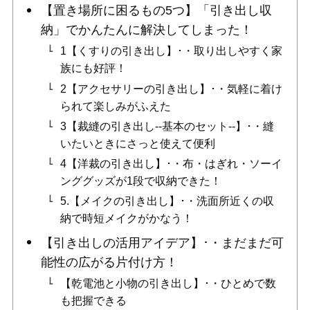
【置き場所に困るもの5つ】「引き出し収
納」でかんたんに解決してしまった！
1【くすりの引き出し】･・取り出しやすく家
族にも好評！
2【アクセサリーの引き出し】･・気軽に着け
られて楽しみがふえた
3【裁縫の引き出し--基本のセット--】･・縫
いたいときにさっと使えて便利
4【洋裁の引き出し】･・布・はぎれ・ソーイ
ンググッズが1段で収納できた！
5.【メイクの引き出し】･・洗面所近くの収
納で時短メイクがかなう！
【引き出しの活用アイデア】･・まだまだ可
能性の広がる片付け方！
【乾電池と小物の引き出し】･・ひとめで数
も把握できる