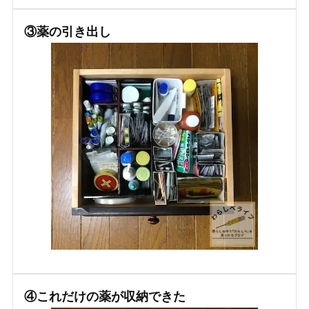
③薬の引き出し
④これだけの薬が収納できた