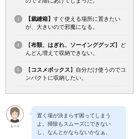
ので２階にあげてしまった。
【裁縫箱】
すぐ使える場所に置きたい
が、大きいので邪魔になる。
【
布類、はぎれ、ソーインググッズ
】ど
んどん増えて収納できない。
【
コスメボックス
】自分だけ使うのでコ
ンパクトに収納したい。
置く場が決まらず困ってしまう
よ。掃除もスムーズにできない
もーり
し、なんとかならないかなぁ。