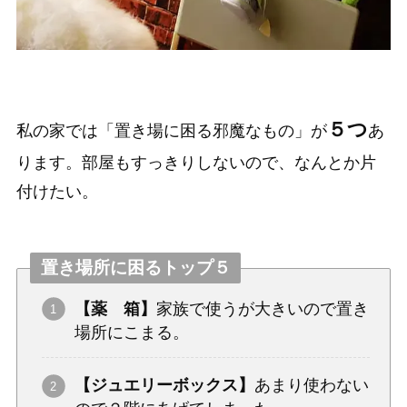
５つ
私の家では「置き場に困る邪魔なもの」が
あ
ります。部屋もすっきりしないので、なんとか片
付けたい。
置き場所に困るトップ５
【薬 箱】
家族で使うが大きいので置き
場所にこまる。
【ジュエリーボックス】
あまり使わない