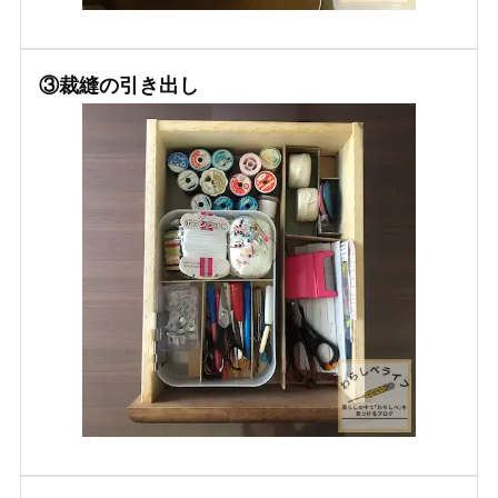
③裁縫の引き出し