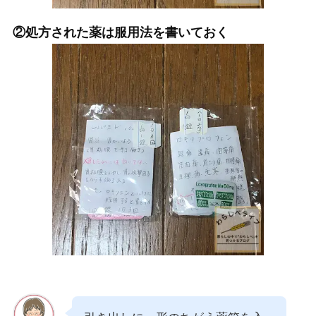
②処方された薬は服用法を書いておく