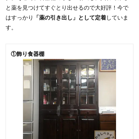
と薬を見つけてすぐとり出せるので大好評！今で
はすっかり
「薬の引き出し」として定着
していま
す。
①飾り食器棚