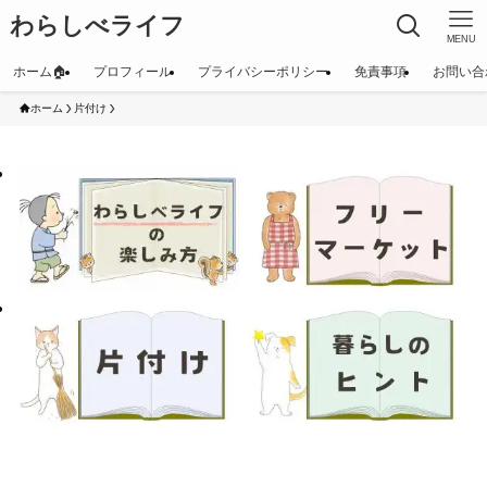
わらしべライフ
MENU
ホーム🏠
プロフィール
プライバシーポリシー
免責事項
お問い合
ホーム
片付け