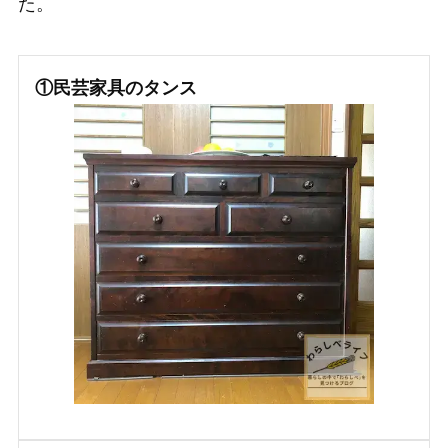
た。
①民芸家具のタンス