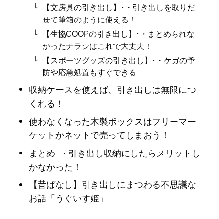
【文房具の引き出し】･・引き出しを取りだ
せて筆箱のように使える！
【生協COOPの引き出し】･・まとめられな
かったチラシはこれで大丈夫！
【スポーツグッズの引き出し】･・ケガの予
防や応急処置もすぐできる
収納ケースを使えば、引き出しは無限につ
くれる！
使わなくなった木製ボックスはフリーマー
ケットかネットで売ってしまおう！
まとめ･・引き出し収納にしたらメリットし
かなかった！
【昔ばなし】引き出しにまつわる不思議な
お話「うぐいす姫」