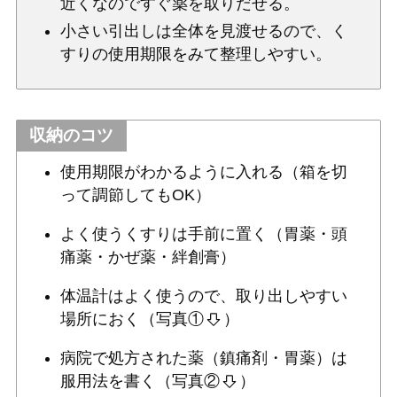
近くなのですぐ薬を取りだせる。
小さい引出しは全体を見渡せるので、く
すりの使用期限をみて整理しやすい。
収納のコツ
使用期限がわかるように入れる（箱を切
って調節してもOK）
よく使うくすりは手前に置く（胃薬・頭
痛薬・かぜ薬・絆創膏）
体温計はよく使うので、取り出しやすい
場所におく（写真①
）
病院で処方された薬（鎮痛剤・胃薬）は
服用法を書く（写真②
）